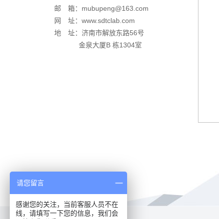
邮 箱：mubupeng@163.com
网 址：www.sdtclab.com
地 址：
济南市解放东路56号
金泉大厦B 栋1304室
请您留言
感谢您的关注，当前客服人员不在
线，请填写一下您的信息，我们会