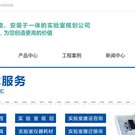
05696
产品中心
工程案例
新闻中心
实验室工程
工程案例
公司动态
实验室家具
行业资讯
实验室办公配套
相关问题
实验室专业配件