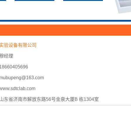
实验设备有限公司
穆经理
660405696
bupeng@163.com
w.sdtclab.com
山东省济南市解放东路56号金泉大厦B 栋1304室