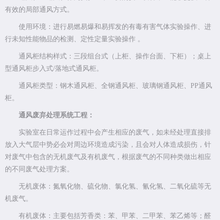
有效的局部通风方式。
使用环境：进行易燃易爆和易挥发的有毒有害气体实验操作、进
行未知性能物品的检测、定性定量实验操作 。
通风柜结构样式：三段组台式（上柜、操作台面、下柜）；桌上
型通风柜步入式/落地式通风柜。
通风柜类型：钢木通风柜、全钢通风柜、玻璃钢通风柜、PP通风
柜。
通风废弃处理系统工程：
实验室在日常运作过程中会产生相应的废气，如未经处理直接排
放入大气层中势必会对周边环境造成污染，且会对人体造成损伤，针
对废气中包含的无机废气及有机废气，根据废气的不同种类做出相应
的不同废气处理方案。
无机废体：氮氧化物、硫化物、氯化氢、氰化氢、二氧化硫等无
机废气。
有机废体：主要包括芳香类：苯、甲苯、二甲苯、苯乙烯等；醛