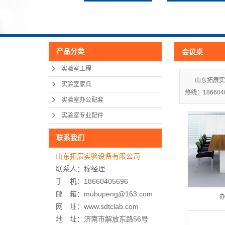
产品分类
会议桌
实验室工程
山东拓辰实
实验室家具
热线：186604
实验室办公配套
实验室专业配件
联系我们
山东拓辰实验设备有限公司
联系人：穆经理
手 机：18660405696
邮 箱：mubupeng@163.com
网 址：www.sdtclab.com
地 址：
济南市解放东路56号