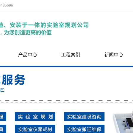
05696
产品中心
工程案例
新闻中心
实验室工程
工程案例
公司动态
实验室家具
行业资讯
实验室办公配套
相关问题
实验室专业配件