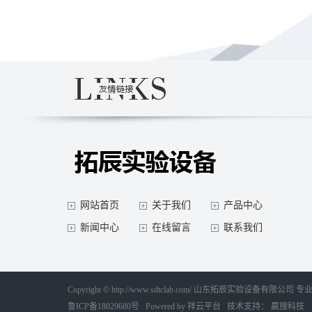
网站首页
关于我们
产品中心
新闻中心
在线留言
联系我们
Copyright © http://www.sdtclab.com/ 山东拓辰实验设备有限公
鲁ICP备18029680号
Powered by
祥云平台
技术支持：
赢搜科技