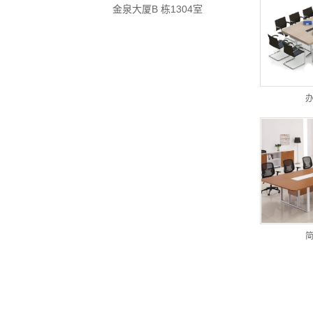
金泉大厦B 栋1304室