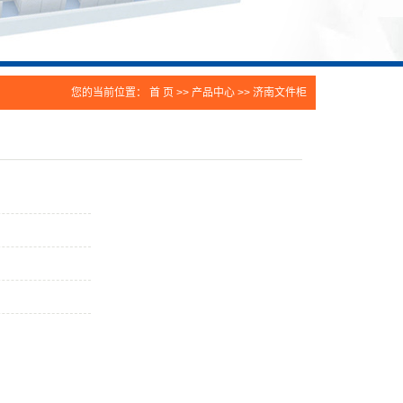
您的当前位置：
首 页
>>
产品中心
>>
济南文件柜