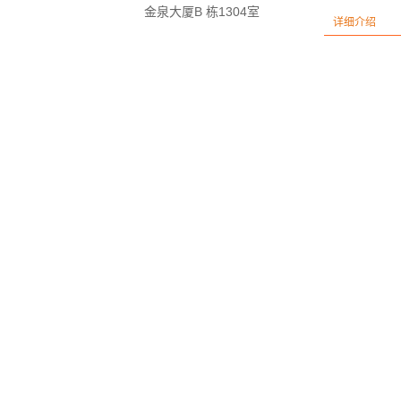
金泉大厦B 栋1304室
详细介绍