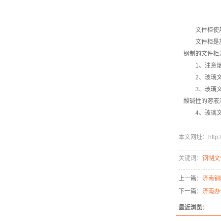
文件柜使
文件柜是
钢制的文件柜
1、注意
2、玻璃
3、玻璃
酸碱性的溶液
4、玻璃
本文网址：http://w
关键词：
钢制文
上一篇：
济南钢
下一篇：
济南办
最近浏览：