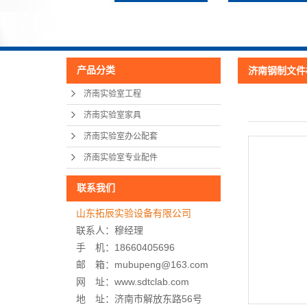
产品分类
济南钢制文件
济南实验室工程
济南实验室家具
济南实验室办公配套
济南实验室专业配件
联系我们
山东拓辰实验设备有限公司
联系人：穆经理
手 机：18660405696
邮 箱：mubupeng@163.com
网 址：www.sdtclab.com
地 址：
济南市解放东路56号