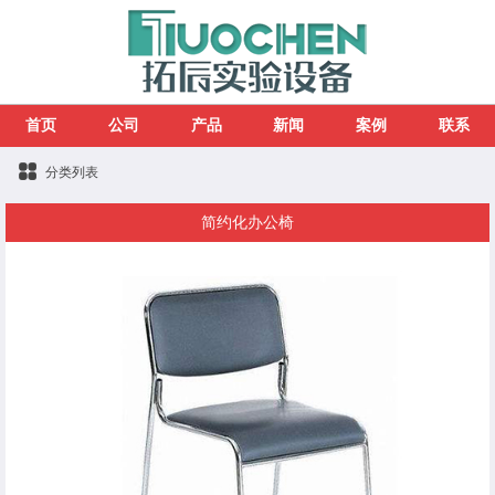
首页
公司
产品
新闻
案例
联系
分类列表
简约化办公椅