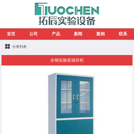
首页
公司
产品
新闻
案例
联系
分类列表
全钢实验室储存柜