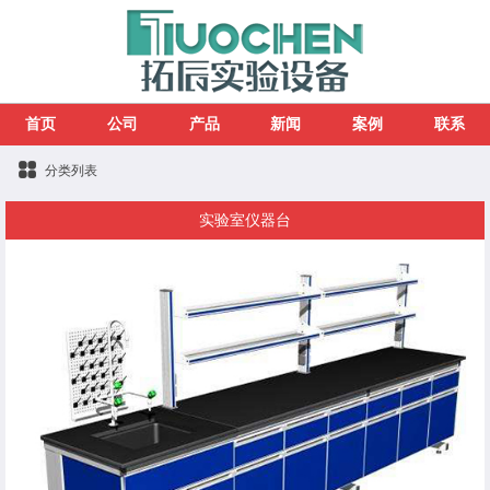
首页
公司
产品
新闻
案例
联系
分类列表
实验室仪器台