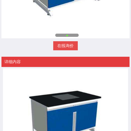
在线询价
详细内容