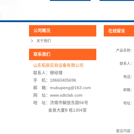
公司概况
在线留言
关于我们
产品名称：
联系我们
联系人：
山东拓辰实验设备有限公司
联系人：穆经理
电话：
手 机：18660405696
邮 箱：mubupeng@163.com
邮箱：
网 址：www.sdtclab.com
地 址：
济南市解放东路56号
地址：
金泉大厦B 栋1304室
留言内容：