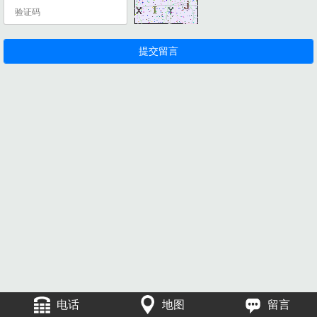
电话
地图
留言